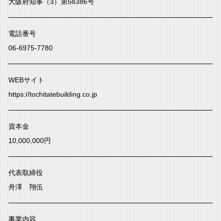
大阪府知事（3）第58386号
電話番号
06-6975-7780
WEBサイト
https://tochitatebuilding.co.jp
資本金
10,000,000円
代表取締役
舟澤 翔伍
事業内容