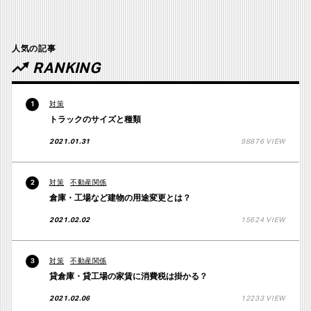
人気の記事
RANKING
対策
1
トラックのサイズと種類
2021.01.31
98876 VIEW
対策
不動産関係
2
倉庫・工場など建物の用途変更とは？
2021.02.02
15624 VIEW
対策
不動産関係
3
貸倉庫・貸工場の家賃に消費税は掛かる？
2021.02.06
12233 VIEW