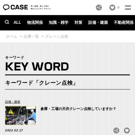
0
ALL
物流関係
知識・雑学
対策
設備・建築
不動産関係
ホーム
記事一覧
クレーン点検
キーワード
KEY WORD
キーワード「クレーン点検」
設備・建築
倉庫・工場の天井クレーン点検していますか？
2022.02.17