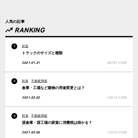
人気の記事
RANKING
対策
1
トラックのサイズと種類
2021.01.31
98795 VIEW
対策
不動産関係
2
倉庫・工場など建物の用途変更とは？
2021.02.02
15618 VIEW
対策
不動産関係
3
貸倉庫・貸工場の家賃に消費税は掛かる？
2021.02.06
12220 VIEW