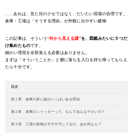
……あれは、見た目のクセではなく、だいたい現場の合理です。
倉庫・工場は「そうする理由」が外観に出やすい建物
この記事は、そういう
“外から見える謎”
を、図鑑みたいに５つだ
け集めたもの
です。
細かい理屈を全部覚える必要はありません。
まずは「そういうことか」と腑に落ちる入口を持ち帰ってもらえ
たら十分です。
目次
第１章 倉庫の床に線がいっぱいある理由
第２章 倉庫のシャッターって、なんであんなデカいの？
第３章 工場の屋根がギザギザしてるの、あれ何なん？