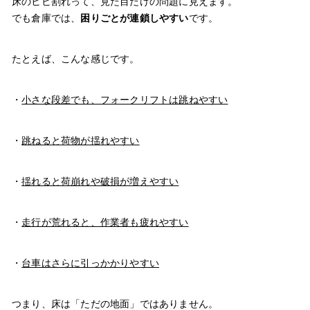
床のヒビ割れって、見た目だけの問題に見えます。
でも倉庫では、
困りごとが連鎖しやすい
です。
たとえば、こんな感じです。
・
小さな段差でも、フォークリフトは跳ねやすい
・
跳ねると荷物が揺れやすい
・
揺れると荷崩れや破損が増えやすい
・
走行が荒れると、作業者も疲れやすい
・
台車はさらに引っかかりやすい
つまり、床は「ただの地面」ではありません。