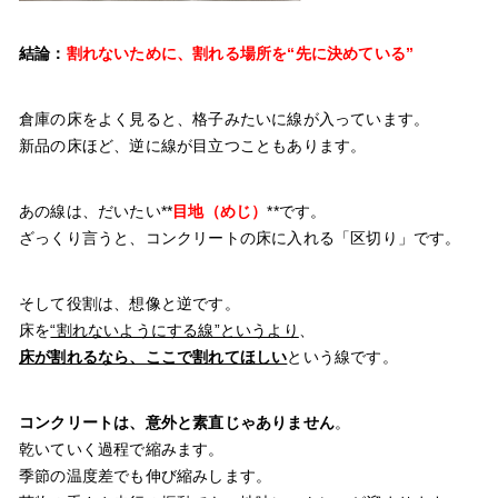
結論：
割れないために、割れる場所を“先に決めている”
倉庫の床をよく見ると、格子みたいに線が入っています。
新品の床ほど、逆に線が目立つこともあります。
あの線は、だいたい**
目地（めじ）
**です。
ざっくり言うと、コンクリートの床に入れる「区切り」です。
そして役割は、想像と逆です。
床を
“割れないようにする線”というより
、
床が割れるなら、ここで割れてほしい
という線です。
コンクリートは、意外と素直じゃありません
。
乾いていく過程で縮みます。
季節の温度差でも伸び縮みします。