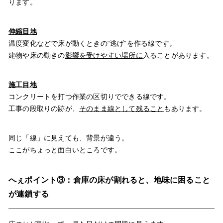
ります。
伸縮目地
温度変化などで床が動くときの“逃げ”を作る線です。
建物や床の動きの
影響を受けやすい場所に
入ることがあります。
施工目地
コンクリートを打つ作業の区切りでできる線です。
工事の段取りの跡が、
そのまま線として残ること
もあります。
同じ「線」に見えても、背景が違う。
ここがちょっと面白いところです。
へぇポイント③：倉庫の床が割れると、地味に困ること
が連鎖する