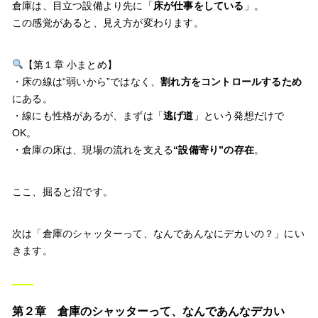
倉庫は、目立つ設備より先に「
床が仕事をしている
」。
この感覚があると、見え方が変わります。
【第１章 小まとめ】
・床の線は“弱いから”ではなく、
割れ方をコントロールするため
にある。
・線にも性格があるが、まずは「
逃げ道
」という発想だけで
OK。
・倉庫の床は、現場の流れを支える
“設備寄り”の存在
。
ここ、掘ると沼です。
次は「倉庫のシャッターって、なんであんなにデカいの？」にい
きます。
第２章 倉庫のシャッターって、なんであんなデカい