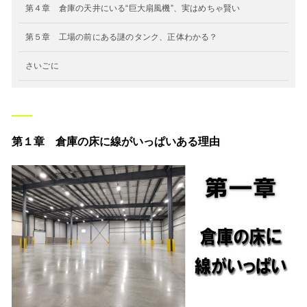
第４章 倉庫の天井にいる“巨大扇風機”、実はめちゃ賢い
第５章 工場の前にある謎のタンク、正体わかる？
さいごに
第１章 倉庫の床に線がいっぱいある理由