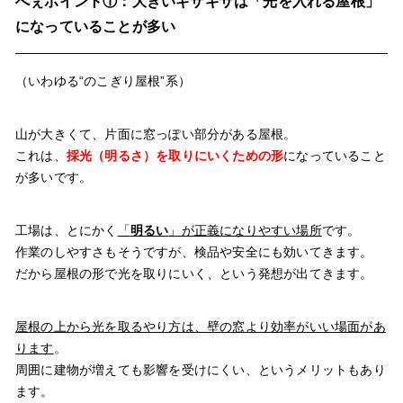
へぇポイント①：大きいギザギザは「光を入れる屋根」
になっていることが多い
（いわゆる“のこぎり屋根”系）
山が大きくて、片面に窓っぽい部分がある屋根。
これは、
採光（明るさ）を取りにいくための形
になっていること
が多いです。
工場は、とにかく
「
明るい
」が正義になりやすい場所
です。
作業のしやすさもそうですが、検品や安全にも効いてきます。
だから屋根の形で光を取りにいく、という発想が出てきます。
屋根の上から光を取るやり方は、壁の窓より効率がいい場面があ
ります
。
周囲に建物が増えても影響を受けにくい、というメリットもあり
ます。