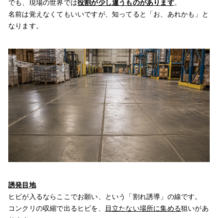
でも、現場の世界では
役割が少し違うものがあります
。
名前は覚えなくてもいいですが、知ってると「お、あれかも」と
なります。
誘発目地
ヒビが入るならここでお願い、という「割れ誘導」の線です。
コンクリの収縮で出るヒビを、
目立たない場所に集める
狙いがあ