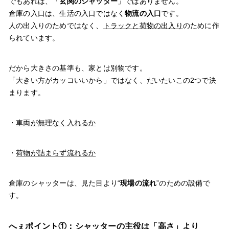
でもあれは、「
玄関のシャッター
」ではありません。
倉庫の入口は、生活の入口ではなく
物流の入口
です。
人の出入りのためではなく、
トラックと荷物の出入り
のために作
られています。
だから大きさの基準も、家とは別物です。
「大きい方がカッコいいから」ではなく、だいたいこの2つで決
まります。
・
車両が無理なく入れるか
・
荷物が詰まらず流れるか
倉庫のシャッターは、見た目より“
現場の流れ
”のための設備で
す。
へぇポイント①：シャッターの主役は「高さ」より