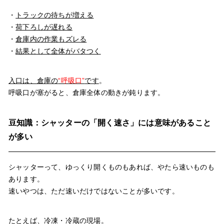
・
トラックの待ちが増える
・
荷下ろしが遅れる
・
倉庫内の作業もズレる
・
結果として全体がバタつく
入口は、倉庫の
“呼吸口”
です
。
呼吸口が塞がると、倉庫全体の動きが鈍ります。
豆知識：シャッターの「開く速さ」には意味があること
が多い
シャッターって、ゆっくり開くものもあれば、やたら速いものも
あります。
速いやつは、ただ速いだけではないことが多いです。
たとえば、冷凍・冷蔵の現場。