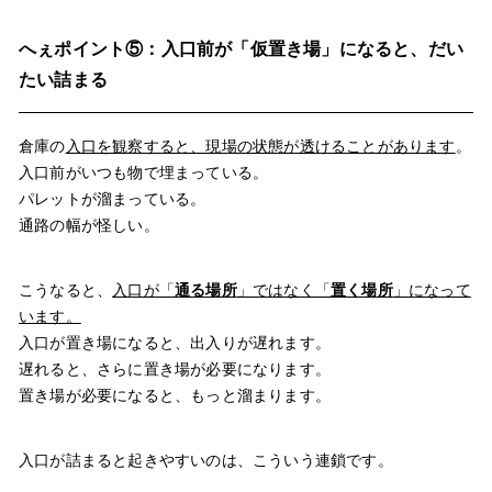
へぇポイント⑤：入口前が「仮置き場」になると、だい
たい詰まる
倉庫の
入口を観察すると、現場の状態が透けることがあります
。
入口前がいつも物で埋まっている。
パレットが溜まっている。
通路の幅が怪しい。
こうなると、
入口が「
通る場所
」ではなく「
置く場所
」になって
います。
入口が置き場になると、出入りが遅れます。
遅れると、さらに置き場が必要になります。
置き場が必要になると、もっと溜まります。
入口が詰まると起きやすいのは、こういう連鎖です。