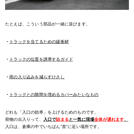
たとえば、こういう部品が一緒に並びます。
・
トラックを当てるための緩衝材
・
トラックの位置を誘導するガイド
・
雨の入り込みを減らすひさし
・
トラックとの隙間を埋めるカバーみたいなもの
どれも「入口の効率」を上げるためのものです。
荷物の出入りって、
入口で
詰まる
と一気に現場
全体が遅れます
。
入口は、倉庫の中でいちばん“首”に近い場所です。