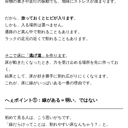
荷物の重さや走行の振動でも、地味にストレスが溜まります。
だから、
放っておくとヒビが入ります
。
しかも、入る場所は選べません。
通路のど真ん中で割れることもあります。
ラックの足元の近くで割れることもあります。
そこで床に「
逃げ道
」を作ります
。
床が動きたくなったとき、力を受け止める場所を先に作ってお
く。
結果として、床が好き勝手に割れ広がりにくくなります。
これが、床に線がいっぱいある一番の理由です。
へぇポイント①：線がある＝弱い、ではない
初めて見る人は、こう思いがちです。
「線だらけってことは、割れやすい床なんちゃう？」と。