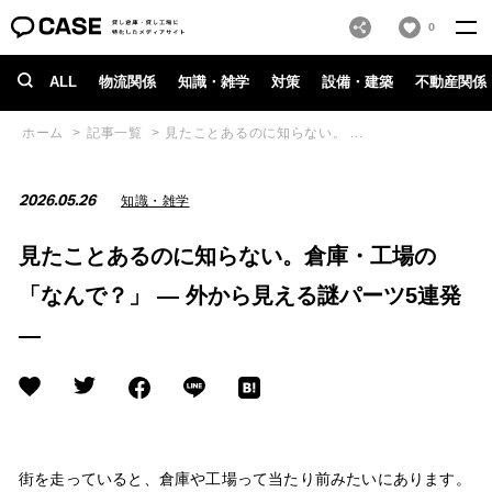
0
ALL
物流関係
知識・雑学
対策
設備・建築
不動産関係
ホーム
記事一覧
見たことあるのに知らない。 ...
2026.05.26
知識・雑学
見たことあるのに知らない。倉庫・工場の
「なんで？」 ― 外から見える謎パーツ5連発
―
街を走っていると、倉庫や工場って当たり前みたいにあります。