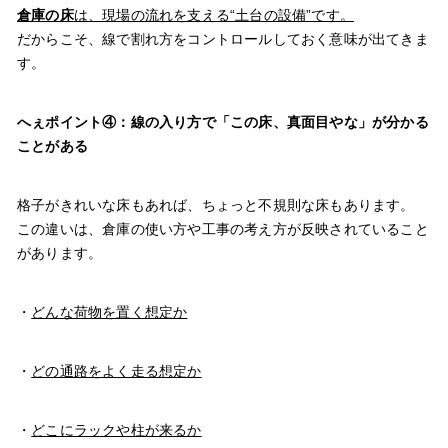
倉庫の床
は、現場の流れを支える“土台の設備”です。
だからこそ、線で割れ方をコントロールしておく意味が出てきま
す。
へぇポイント④：線の入り方で「この床、真面目やな」が分かる
ことがある
格子がきれいな床もあれば、ちょっと不規則な床もあります。
この違いは、倉庫の使い方や工事の考え方が反映されていること
があります。
・
どんな荷物を置く想定か
・
どの通路をよく走る想定か
・
どこにラックや柱が来るか