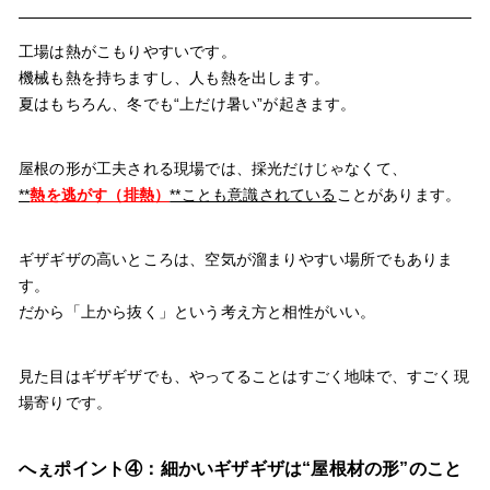
工場は熱がこもりやすいです。
機械も熱を持ちますし、人も熱を出します。
夏はもちろん、冬でも“上だけ暑い”が起きます。
屋根の形が工夫される現場では、採光だけじゃなくて、
**
熱を逃がす（排熱）
**ことも意識されている
ことがあります。
ギザギザの高いところは、空気が溜まりやすい場所でもありま
す。
だから「上から抜く」という考え方と相性がいい。
見た目はギザギザでも、やってることはすごく地味で、すごく現
場寄りです。
へぇポイント④：細かいギザギザは“屋根材の形”のこと