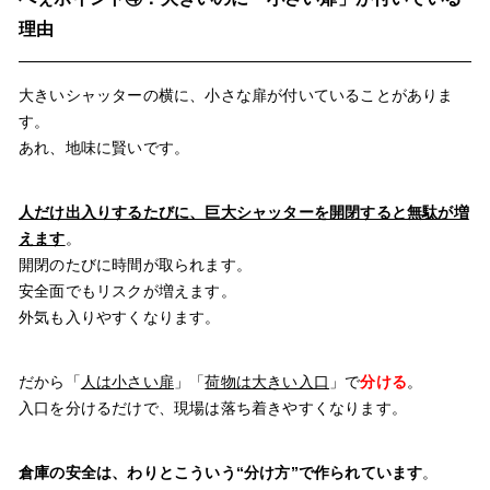
理由
大きいシャッターの横に、小さな扉が付いていることがありま
す。
あれ、地味に賢いです。
人だけ出入りするたびに、巨大シャッターを開閉すると無駄が増
えます
。
開閉のたびに時間が取られます。
安全面でもリスクが増えます。
外気も入りやすくなります。
だから「
人は小さい扉
」「
荷物は大きい入口
」で
分ける
。
入口を分けるだけで、現場は落ち着きやすくなります。
倉庫の安全は、わりとこういう“分け方”で作られています
。