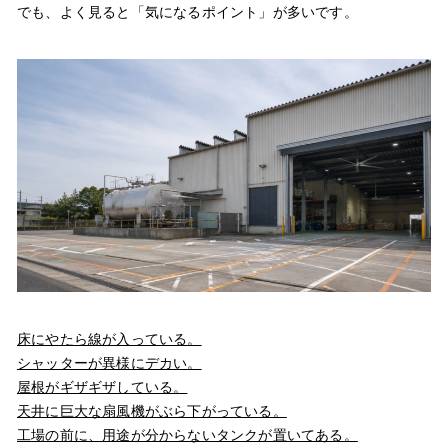
でも、よく見ると「気になるポイント」が多いです。
床にやたら線が入っている。
シャッターが異様にデカい。
屋根がギザギザしている。
天井に巨大な扇風機がぶら下がっている。
工場の前に、用途が分からないタンクが置いてある。