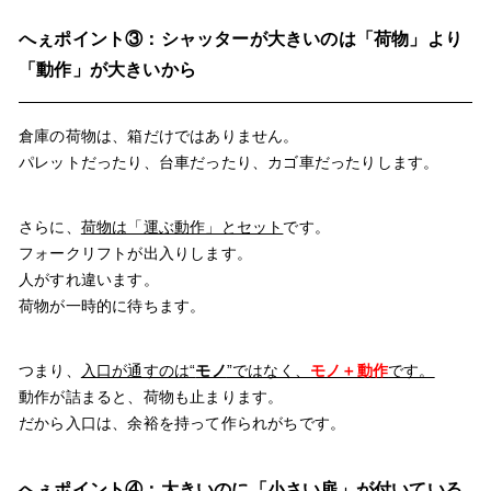
へぇポイント③：シャッターが大きいのは「荷物」より
「動作」が大きいから
倉庫の荷物は、箱だけではありません。
パレットだったり、台車だったり、カゴ車だったりします。
さらに、
荷物は「運ぶ動作」とセット
です。
フォークリフトが出入りします。
人がすれ違います。
荷物が一時的に待ちます。
つまり、
入口が通すのは“
モノ
”ではなく、
モノ＋動作
です。
動作が詰まると、荷物も止まります。
だから入口は、余裕を持って作られがちです。
へぇポイント④：大きいのに「小さい扉」が付いている