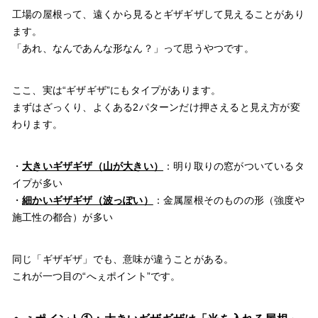
工場の屋根って、遠くから見るとギザギザして見えることがあり
ます。
「あれ、なんであんな形なん？」って思うやつです。
ここ、実は“ギザギザ”にもタイプがあります。
まずはざっくり、よくある2パターンだけ押さえると見え方が変
わります。
・
大きいギザギザ（山が大きい）
：明り取りの窓がついているタ
イプが多い
・
細かいギザギザ（波っぽい）
：金属屋根そのものの形（強度や
施工性の都合）が多い
同じ「ギザギザ」でも、意味が違うことがある。
これが一つ目の“へぇポイント”です。