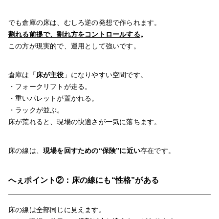
でも倉庫の床は、むしろ逆の発想で作られます。
割れる前提で、割れ方をコントロールする
。
この方が現実的で、運用として強いです。
倉庫は「
床が主役
」になりやすい空間です。
・フォークリフトが走る。
・重いパレットが置かれる。
・ラックが並ぶ。
床が荒れると、現場の快適さが一気に落ちます。
床の線は、
現場を回すための“保険”に近い
存在です。
へぇポイント②：床の線にも“性格”がある
床の線は全部同じに見えます。