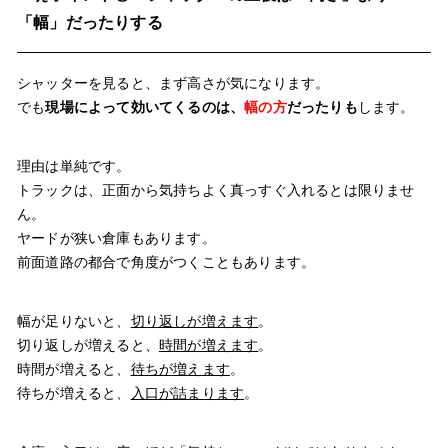
「幅」だったりする
シャッターを見ると、まず高さが気になります。
でも
現場によって効いてくるのは、
幅の方
だったりも
します。
理由は単純です。
トラックは、正面から気持ちよく真っすぐ入れるとは限りませ
ん。
ヤードが狭い倉庫もあります。
前面道路の都合で角度がつくこともあります。
幅が足りないと、
切り返しが増えます
。
切り返しが増えると、
時間が増えます
。
時間が増えると、
待ちが増えます
。
待ちが増えると、
入口が詰まります
。