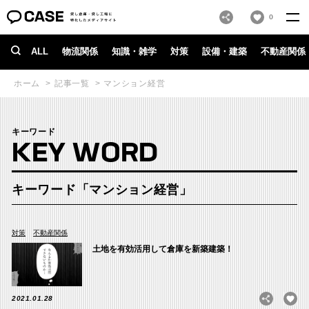
0
ALL
物流関係
知識・雑学
対策
設備・建築
不動産関係
ホーム
記事一覧
マンション経営
キーワード
KEY WORD
キーワード「マンション経営」
対策
不動産関係
土地を有効活用して倉庫を新築建築！
2021.01.28