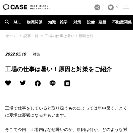
0
ALL
物流関係
知識・雑学
対策
設備・建築
不動産関係
ホーム
記事一覧
工場の仕事は暑い！原因と対 ...
2022.05.10
対策
工場の仕事は暑い！原因と対策をご紹介
工場で仕事をしていると取り扱うものによっては年中暑く、とく
に夏場は憂鬱になる方もいます。
そこで今回、工場内はなぜ暑いのか、原因は何か、どのような対