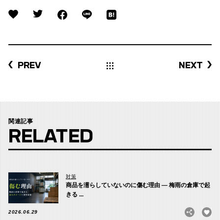
PREV
NEXT
関連記事
RELATED
対策
商品を濡らしていないのに傷む理由 ― 梅雨の倉庫で起
きる ...
2026.06.29