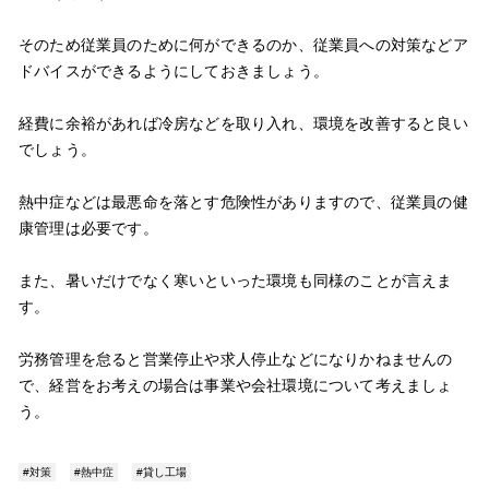
そのため従業員のために何ができるのか、従業員への対策などア
ドバイスができるようにしておきましょう。
経費に余裕があれば冷房などを取り入れ、環境を改善すると良い
でしょう。
熱中症などは最悪命を落とす危険性がありますので、従業員の健
康管理は必要です。
また、暑いだけでなく寒いといった環境も同様のことが言えま
す。
労務管理を怠ると営業停止や求人停止などになりかねませんの
で、経営をお考えの場合は事業や会社環境について考えましょ
う。
#対策
#熱中症
#貸し工場