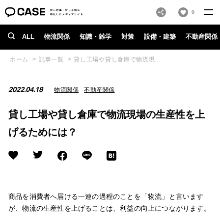
0
ALL
物流関係
知識・雑学
対策
設備・建築
不動産関係
ホーム
記事一覧
貸し工場や貸し倉庫で物流現 ...
2022.04.18
物流関係
不動産関係
貸し工場や貸し倉庫で物流現場の生産性を上
げるためには？
商品を消費者へ届ける一連の過程のことを「物流」と言います
が、物流の生産性を上げることは、利益の向上につながります。