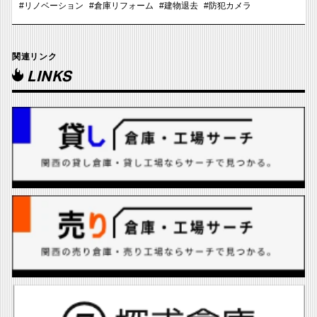
#リノベーション
#倉庫リフォーム
#建物退去
#防犯カメラ
関連リンク
LINKS