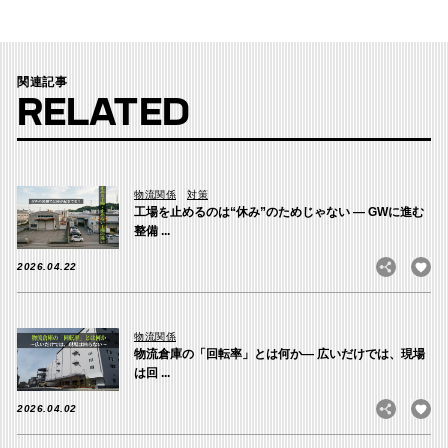
関連記事
RELATED
物流関係
対策
工場を止めるのは“休み”のためじゃない ― GWに進む
整備 ...
2026.04.22
物流関係
物流倉庫の「回転率」とは何か― 広いだけでは、現場
は回 ...
2026.04.02