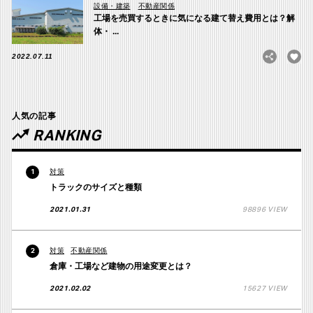
設備・建築
不動産関係
工場を売買するときに気になる建て替え費用とは？解
体・ ...
2022.07.11
人気の記事
RANKING
対策
1
トラックのサイズと種類
2021.01.31
98896 VIEW
対策
不動産関係
2
倉庫・工場など建物の用途変更とは？
2021.02.02
15627 VIEW